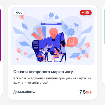
Курс
−43%
Основи цифрового маркетингу
Ключові інструменти онлайн-просування з нуля. Як
залучати клієнтів онлайн
7 $
Детальніше
→
10 $