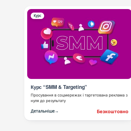
Курс
Курс “SMM & Targeting”
Просування в соцмережах і таргетована реклама з
нуля до результату
Безкоштовно
Детальніше
→