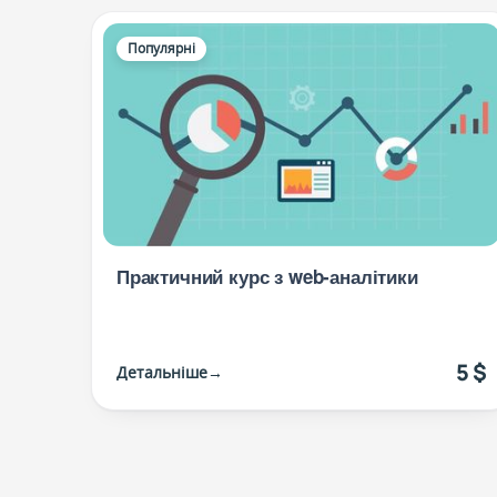
Популярні
Практичний курс з web-аналітики
5 $
Детальніше
→