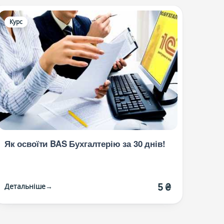
Курс
Як освоїти BAS Бухгалтерію за 30 днів!
5 ₴
Детальніше
→